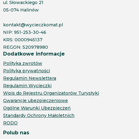
ul. Słowackiego 21
05-074 Halinów
kontakt@wycieczkomat.pl
NIP: 951-253-30-46
KRS: 0000945137
REGON: 520978980
Dodatkowe informacje
Polityka zwrotów
Polityka prywatności
Regulamin Newslettera
Regulamin Wycieczki
Wpis do Rejestru Organizatorów Turystyki
Gwarancje ubezpieczeniowe
Ogólne Warunki Ubezpieczeń
Standardy Ochrony Małoletnich
RODO
Polub nas