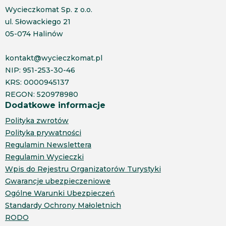
Wycieczkomat Sp. z o.o.
ul. Słowackiego 21
05-074 Halinów
kontakt@wycieczkomat.pl
NIP: 951-253-30-46
KRS: 0000945137
REGON: 520978980
Dodatkowe informacje
Polityka zwrotów
Polityka prywatności
Regulamin Newslettera
Regulamin Wycieczki
Wpis do Rejestru Organizatorów Turystyki
Gwarancje ubezpieczeniowe
Ogólne Warunki Ubezpieczeń
Standardy Ochrony Małoletnich
RODO