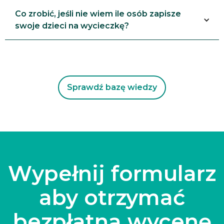
Co zrobić, jeśli nie wiem ile osób zapisze
swoje dzieci na wycieczkę?
Sprawdź bazę wiedzy
Wypełnij formularz
aby otrzymać
bezpłatną wycenę