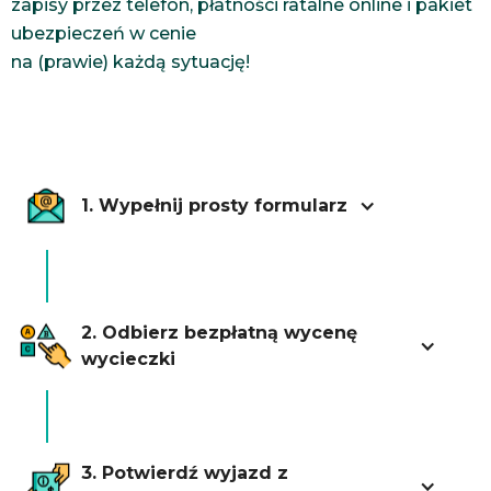
zapisy przez telefon, płatności ratalne online i pakiet
ubezpieczeń w cenie
na (prawie) każdą sytuację!
1. Wypełnij prosty formularz
2. Odbierz bezpłatną wycenę
wycieczki
3. Potwierdź wyjazd z