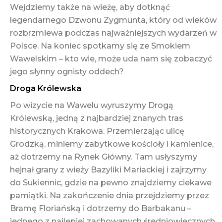
Wejdziemy także na wieżę, aby dotknąć
legendarnego Dzwonu Zygmunta, który od wieków
rozbrzmiewa podczas najważniejszych wydarzeń w
Polsce. Na koniec spotkamy się ze Smokiem
Wawelskim – kto wie, może uda nam się zobaczyć
jego słynny ognisty oddech?
Droga Królewska
Po wizycie na Wawelu wyruszymy Drogą
Królewską, jedną z najbardziej znanych tras
historycznych Krakowa. Przemierzając ulicę
Grodzką, miniemy zabytkowe kościoły i kamienice,
aż dotrzemy na Rynek Główny. Tam usłyszymy
hejnał grany z wieży Bazyliki Mariackiej i zajrzymy
do Sukiennic, gdzie na pewno znajdziemy ciekawe
pamiątki. Na zakończenie dnia przejdziemy przez
Bramę Floriańską i dotrzemy do Barbakanu –
jednego z najlepiej zachowanych średniowiecznych