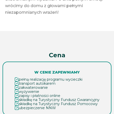
wrócimy do domu z głowami pełnymi
niezapomnianych wrażeń!
Cena
W CENIE ZAPEWNIAMY
pełną realizację programu wycieczki
transport autokarem
zakwaterowanie
wyżywienie
zapisy i płatności online
składkę na Turystyczny Fundusz Gwarancyjny
składkę na Turystyczny Fundusz Pomocowy
ubezpieczenie NNW