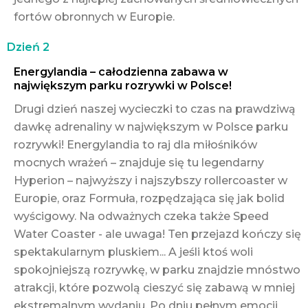
fortów obronnych w Europie.
Dzień 2
Energylandia – całodzienna zabawa w
największym parku rozrywki w Polsce!
Drugi dzień naszej wycieczki to czas na prawdziwą
dawkę adrenaliny w największym w Polsce parku
rozrywki! Energylandia to raj dla miłośników
mocnych wrażeń – znajduje się tu legendarny
Hyperion – najwyższy i najszybszy rollercoaster w
Europie, oraz Formuła, rozpędzająca się jak bolid
wyścigowy. Na odważnych czeka także Speed
Water Coaster - ale uwaga! Ten przejazd kończy się
spektakularnym pluskiem... A jeśli ktoś woli
spokojniejszą rozrywkę, w parku znajdzie mnóstwo
atrakcji, które pozwolą cieszyć się zabawą w mniej
ekstremalnym wydaniu. Po dniu pełnym emocji