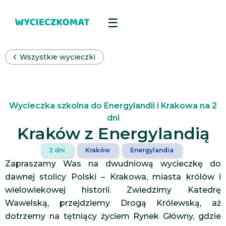
Wszystkie wycieczki
Wycieczka szkolna do Energylandii i Krakowa na 2
dni
Kraków z Energylandią
2 dni
Kraków
Energylandia
Zapraszamy Was na dwudniową wycieczkę do
dawnej stolicy Polski – Krakowa, miasta królów i
wielowiekowej historii. Zwiedzimy Katedrę
Wawelską, przejdziemy Drogą Królewską, aż
dotrzemy na tętniący życiem Rynek Główny, gdzie