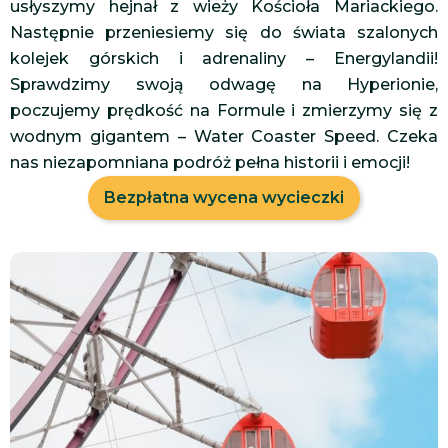
usłyszymy hejnał z wieży Kościoła Mariackiego.
Następnie przeniesiemy się do świata szalonych
kolejek górskich i adrenaliny – Energylandii!
Sprawdzimy swoją odwagę na Hyperionie,
poczujemy prędkość na Formule i zmierzymy się z
wodnym gigantem – Water Coaster Speed. Czeka
nas niezapomniana podróż pełna historii i emocji!
Bezpłatna wycena wycieczki