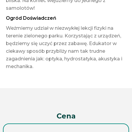
bliska. Na koniec wejdziemy do jednego z
samolotów!
Ogród Doświadczeń
Weźmiemy udział w niezwykłej lekcji fizyki na
terenie zielonego parku. Korzystając z urządzeń,
będziemy się uczyć przez zabawę. Edukator w
ciekawy sposób przybliży nam tak trudne
zagadnienia jak: optyka, hydrostatyka, akustyka i
mechanika.
Cena