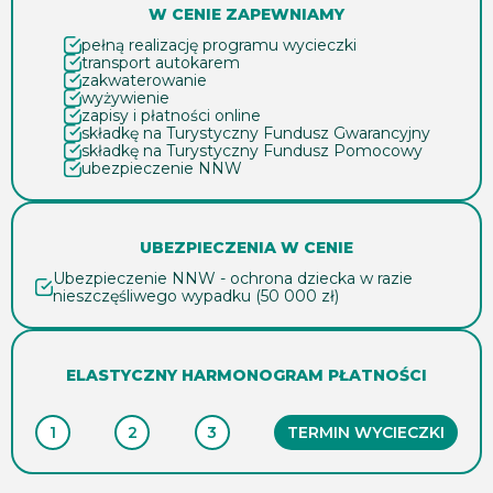
W CENIE ZAPEWNIAMY
pełną realizację programu wycieczki
transport autokarem
zakwaterowanie
wyżywienie
zapisy i płatności online
składkę na Turystyczny Fundusz Gwarancyjny
składkę na Turystyczny Fundusz Pomocowy
ubezpieczenie NNW
UBEZPIECZENIA W CENIE
Ubezpieczenie NNW - ochrona dziecka w razie
nieszczęśliwego wypadku (50 000 zł)
ELASTYCZNY HARMONOGRAM PŁATNOŚCI
1
2
3
TERMIN WYCIECZKI