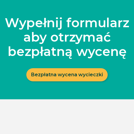
Wypełnij formularz
aby otrzymać
bezpłatną wycenę
Bezpłatna wycena wycieczki