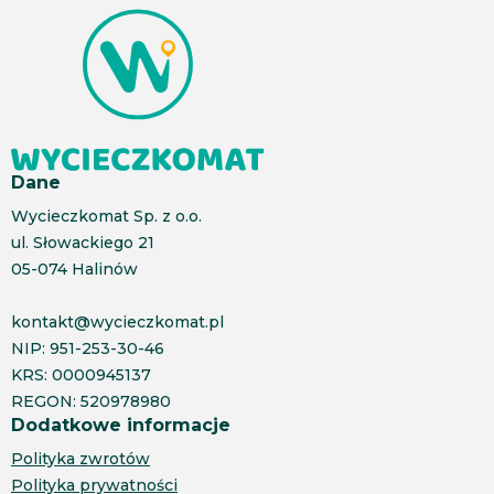
Dane
Wycieczkomat Sp. z o.o.
ul. Słowackiego 21
05-074 Halinów
kontakt@wycieczkomat.pl
NIP: 951-253-30-46
KRS: 0000945137
REGON: 520978980
Dodatkowe informacje
Polityka zwrotów
Polityka prywatności