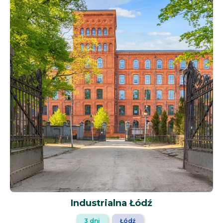
Industrialna Łódź
3 dni
Łódź