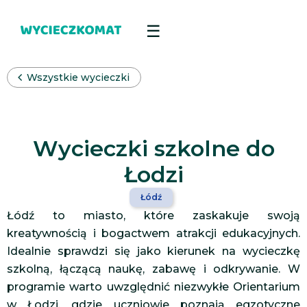
Wszystkie wycieczki
Wycieczki szkolne do
Łodzi
Łódź
Łódź to miasto, które zaskakuje swoją
kreatywnością i bogactwem atrakcji edukacyjnych.
Idealnie sprawdzi się jako kierunek na wycieczkę
szkolną, łączącą naukę, zabawę i odkrywanie. W
programie warto uwzględnić niezwykłe Orientarium
w Łodzi, gdzie uczniowie poznają egzotyczne