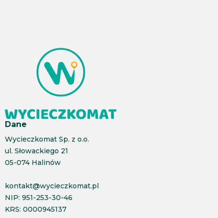
Dane
Wycieczkomat Sp. z o.o.
ul. Słowackiego 21
05-074 Halinów
kontakt@wycieczkomat.pl
NIP: 951-253-30-46
KRS: 0000945137