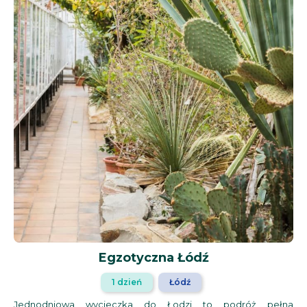
Egzotyczna Łódź
1 dzień
Łódź
Jednodniowa wycieczka do Łodzi to podróż pełna