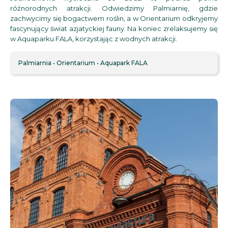
różnorodnych atrakcji. Odwiedzimy Palmiarnię, gdzie
zachwycimy się bogactwem roślin, a w Orientarium odkryjemy
fascynujący świat azjatyckiej fauny. Na koniec zrelaksujemy się
w Aquaparku FALA, korzystając z wodnych atrakcji.
Palmiarnia
Orientarium
Aquapark FALA