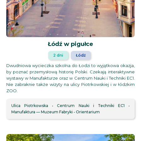
Łódź w pigułce
2 dni
Łódź
Dwudniowa wycieczka szkolna do Łodzi to wyjątkowa okazja,
by poznać przemysłową historię Polski. Czekają interaktywne
wystawy w Manufakturze oraz w Centrum Nauki i Techniki EC1.
Nie zabraknie także wizyty na ulicy Piotrkowskiej i w łódzkim
ZOO.
Ulica Piotrkowska
Centrum Nauki i Techniki EC1
Manufaktura — Muzeum Fabryki
Orientarium