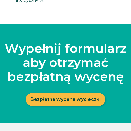
artystycznych.
Wypełnij formularz
aby otrzymać
bezpłatną wycenę
Bezpłatna wycena wycieczki