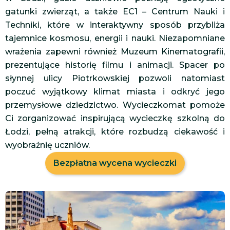
gatunki zwierząt, a także EC1 – Centrum Nauki i
Techniki, które w interaktywny sposób przybliża
tajemnice kosmosu, energii i nauki. Niezapomniane
wrażenia zapewni również Muzeum Kinematografii,
prezentujące historię filmu i animacji. Spacer po
słynnej ulicy Piotrkowskiej pozwoli natomiast
poczuć wyjątkowy klimat miasta i odkryć jego
przemysłowe dziedzictwo. Wycieczkomat pomoże
Ci zorganizować inspirującą wycieczkę szkolną do
Łodzi, pełną atrakcji, które rozbudzą ciekawość i
wyobraźnię uczniów.
Bezpłatna wycena wycieczki