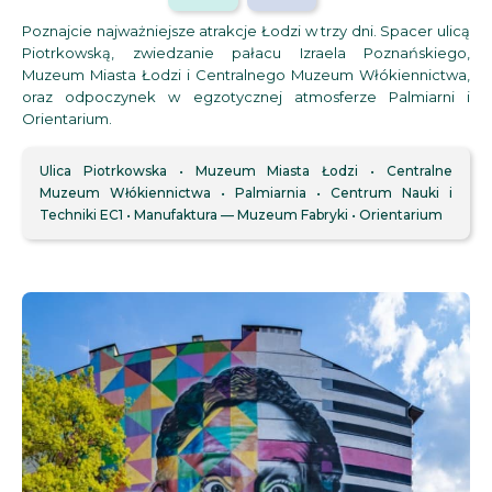
Poznajcie najważniejsze atrakcje Łodzi w trzy dni. Spacer ulicą
Piotrkowską, zwiedzanie pałacu Izraela Poznańskiego,
Muzeum Miasta Łodzi i Centralnego Muzeum Włókiennictwa,
oraz odpoczynek w egzotycznej atmosferze Palmiarni i
Orientarium.
Ulica Piotrkowska
Muzeum Miasta Łodzi
Centralne
Muzeum Włókiennictwa
Palmiarnia
Centrum Nauki i
Techniki EC1
Manufaktura — Muzeum Fabryki
Orientarium