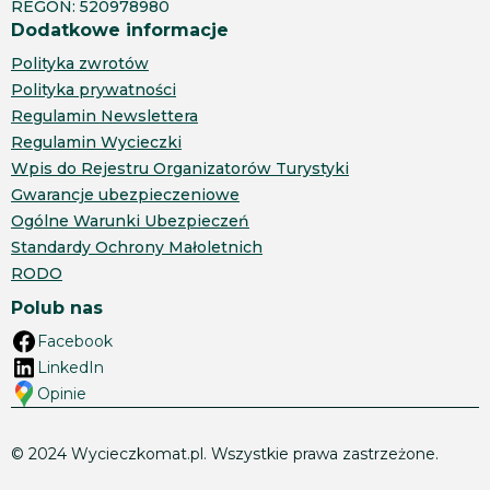
REGON: 520978980
Dodatkowe informacje
Polityka zwrotów
Polityka prywatności
Regulamin Newslettera
Regulamin Wycieczki
Wpis do Rejestru Organizatorów Turystyki
Gwarancje ubezpieczeniowe
Ogólne Warunki Ubezpieczeń
Standardy Ochrony Małoletnich
RODO
Polub nas
Facebook
LinkedIn
Opinie
© 2024 Wycieczkomat.pl. Wszystkie prawa zastrzeżone.