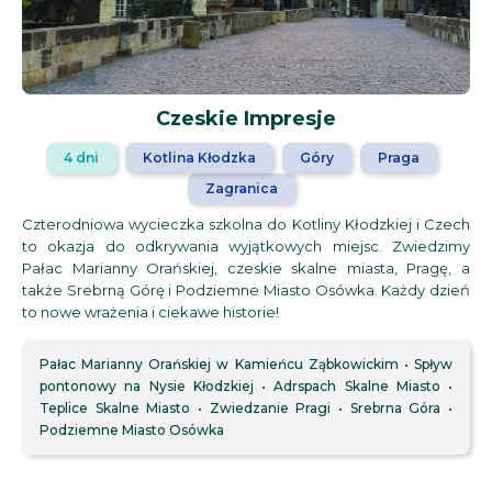
Czeskie Impresje
4 dni
Kotlina Kłodzka
Góry
Praga
Zagranica
Czterodniowa wycieczka szkolna do Kotliny Kłodzkiej i Czech
to okazja do odkrywania wyjątkowych miejsc. Zwiedzimy
Pałac Marianny Orańskiej, czeskie skalne miasta, Pragę, a
także Srebrną Górę i Podziemne Miasto Osówka. Każdy dzień
to nowe wrażenia i ciekawe historie!
Pałac Marianny Orańskiej w Kamieńcu Ząbkowickim
Spływ
pontonowy na Nysie Kłodzkiej
Adrspach Skalne Miasto
Teplice Skalne Miasto
Zwiedzanie Pragi
Srebrna Góra
Podziemne Miasto Osówka