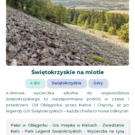
Świętokrzyskie na miotle
4 dni
Świętokrzyskie
Góry
4-dniowa wycieczka szkolna do województwa
świętokrzyskiego to niezapomniana podróż w czasie i
przestrzeni. Od Oblęgorka, przez Kielce i Chęciny, aż po
legendy Gór Świętokrzyskich – każda chwila to nowe odkrycie!
Pałac w Oblęgorku
Gra miejska w Kielcach
Zwiedzanie
Kielc
Park Legend Świętokrzyskich
Wycieczka na Łysą