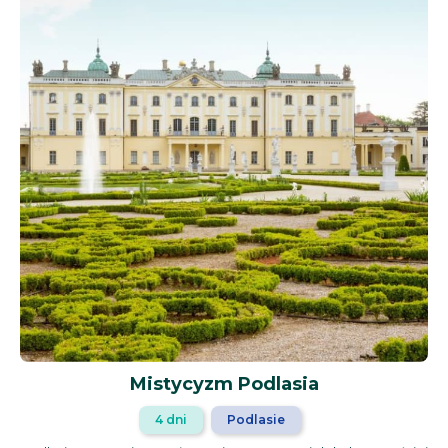
Mistycyzm Podlasia
4 dni
Podlasie