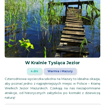
W Krainie Tysiąca Jezior
4 dni
Warmia i Mazury
Czterodniowa wycieczka szkolna na Mazury to idealna okazja,
aby poznać jedno z najpiękniejszych miejsc w Polsce – Krainę
Wielkich Jezior Mazurskich. Czekają na nas niezapomniane
atrakcje, od historycznych zabytków po kontakt z dziewiczą
naturą!