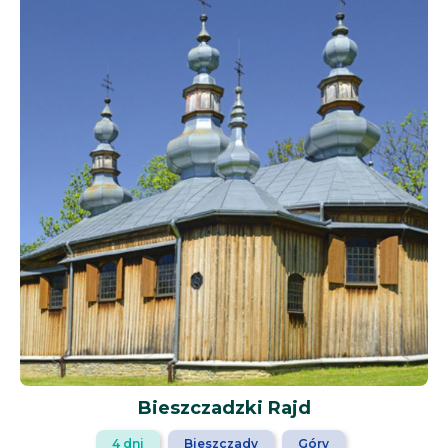
Bieszczadzki Rajd
4 dni
Bieszczady
Góry