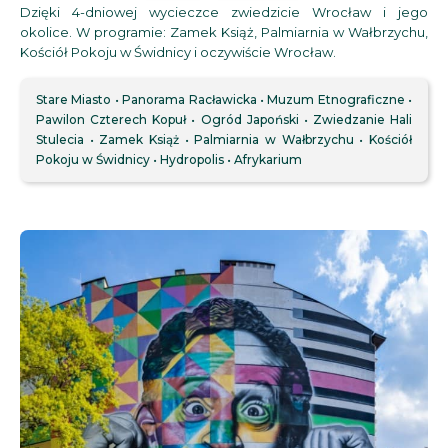
Dzięki 4-dniowej wycieczce zwiedzicie Wrocław i jego
okolice. W programie: Zamek Książ, Palmiarnia w Wałbrzychu,
Kościół Pokoju w Świdnicy i oczywiście Wrocław.
Stare Miasto
Panorama Racławicka
Muzum Etnograficzne
Pawilon Czterech Kopuł
Ogród Japoński
Zwiedzanie Hali
Stulecia
Zamek Książ
Palmiarnia w Wałbrzychu
Kościół
Pokoju w Świdnicy
Hydropolis
Afrykarium