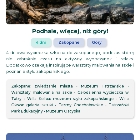
Podhale, więcej, niż góry!
4 dni
Zakopane
Góry
4-dniowa wycieczka szkolna do zakopanego, podczas której
nie zabraknie czasu na aktywny wypoczynek i relaks.
Dodatkowo czekają inspirujące warsztaty malowania na szkle i
poznanie stylu zakopiańskiego.
Zakopane: zwiedzanie miasta
Muzeum Tatrzańskie
Warsztaty malowania na szkle
Całodzienna wycieczka w
Tatry
Willa Koliba: muzeum stylu zakopiańskiego
Willa
Oksza: galeria sztuki
Termy Chochołowskie
Tatrzański
Park Edukacyjny
Muzeum Oscypka