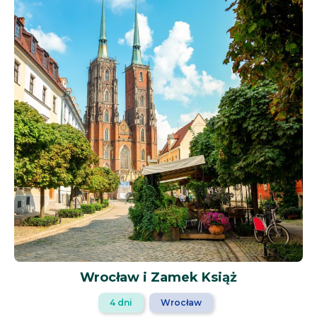
Wrocław i Zamek Książ
4 dni
Wrocław