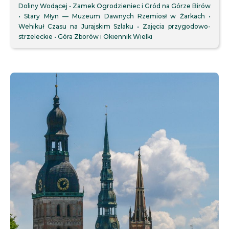
Doliny Wodącej
Zamek Ogrodzieniec i Gród na Górze Birów
Stary Młyn — Muzeum Dawnych Rzemiosł w Żarkach
Wehikuł Czasu na Jurajskim Szlaku
Zajęcia przygodowo-
strzeleckie
Góra Zborów i Okiennik Wielki