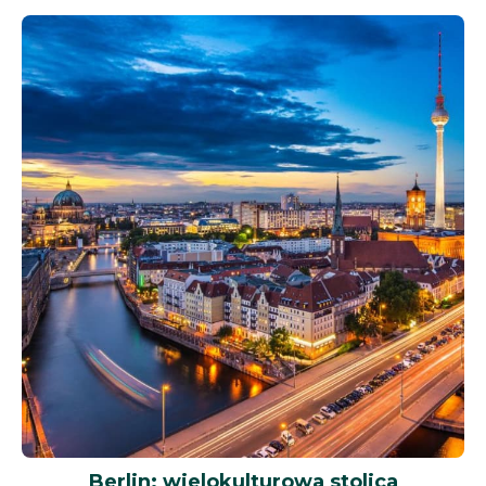
Berlin: wielokulturowa stolica