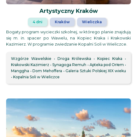
Artystyczny Kraków
4 dni
Kraków
Wieliczka
Bogaty program wycieczki szkolnej, w którego planie znajdują
się m. in. spacer po Wawelu, na Kopiec Kraka i Krakowski
Kazimierz. W programie zwiedzanie Kopalni Soli w Wieliczce.
Wzgórze Wawelskie
Droga Królewska
Kopiec Kraka
Krakowski Kazimierz
Synagoga Remuh
Apteka pod Orłem
Manggha
Dom Mehoffera
Galeria Sztuki Polskiej XIX wieku
Kopalnia Soli w Wieliczce