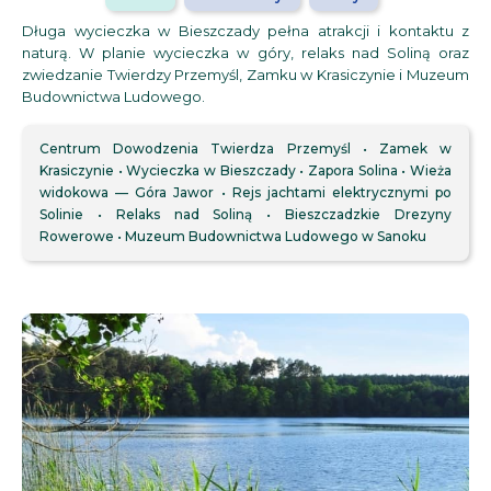
Długa wycieczka w Bieszczady pełna atrakcji i kontaktu z
naturą. W planie wycieczka w góry, relaks nad Soliną oraz
zwiedzanie Twierdzy Przemyśl, Zamku w Krasiczynie i Muzeum
Budownictwa Ludowego.
Centrum Dowodzenia Twierdza Przemyśl
Zamek w
Krasiczynie
Wycieczka w Bieszczady
Zapora Solina
Wieża
widokowa — Góra Jawor
Rejs jachtami elektrycznymi po
Solinie
Relaks nad Soliną
Bieszczadzkie Drezyny
Rowerowe
Muzeum Budownictwa Ludowego w Sanoku