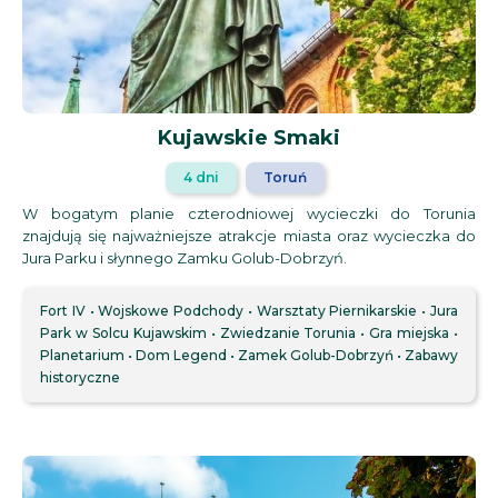
Kujawskie Smaki
4 dni
Toruń
W bogatym planie czterodniowej wycieczki do Torunia
znajdują się najważniejsze atrakcje miasta oraz wycieczka do
Jura Parku i słynnego Zamku Golub-Dobrzyń.
Fort IV
Wojskowe Podchody
Warsztaty Piernikarskie
Jura
Park w Solcu Kujawskim
Zwiedzanie Torunia
Gra miejska
Planetarium
Dom Legend
Zamek Golub-Dobrzyń
Zabawy
historyczne