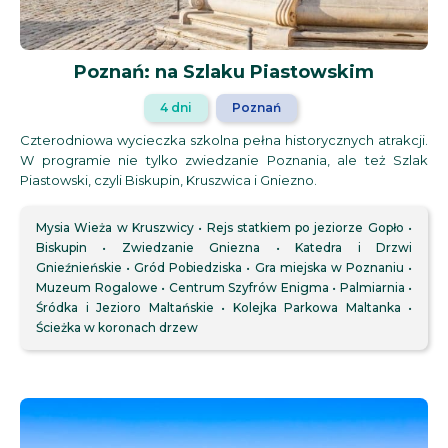
Poznań: na Szlaku Piastowskim
4 dni
Poznań
Czterodniowa wycieczka szkolna pełna historycznych atrakcji.
W programie nie tylko zwiedzanie Poznania, ale też Szlak
Piastowski, czyli Biskupin, Kruszwica i Gniezno.
Mysia Wieża w Kruszwicy
Rejs statkiem po jeziorze Gopło
Biskupin
Zwiedzanie Gniezna
Katedra i Drzwi
Gnieźnieńskie
Gród Pobiedziska
Gra miejska w Poznaniu
Muzeum Rogalowe
Centrum Szyfrów Enigma
Palmiarnia
Śródka i Jezioro Maltańskie
Kolejka Parkowa Maltanka
Ścieżka w koronach drzew