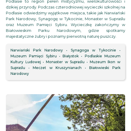
Podlasie to region pełen mistycyzmu, wielokulturowości i
dzikiej przyrody. Podczas czterodniowej wycieczki szkolnej na
Podlasie odwiedzimy wyjątkowe miejsca, takie jak Narwiański
Park Narodowy, Synagogę w Tykocinie, Monaster w Supraślu
oraz Muzeum Pamięci Sybiru. Wycieczkę zakończymy w
Białowieskim Parku Narodowym, gdzie spotkamy
majestatyczne żubry i poznamy pierwotną naturę puszczy.
Narwiański Park Narodowy
Synagoga w Tykocinie
Muzeum Pamięci Sybiru
Białystok
Podlaskie Muzeum
Kultury Ludowej
Monaster w Supraślu
Muzeum Ikon w
Supraślu
Meczet w Kruszynianach
Białowieski Park
Narodowy