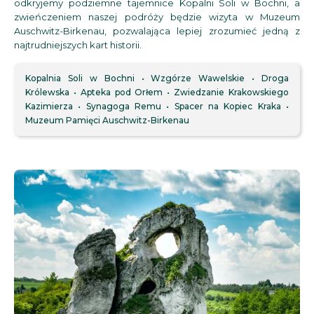
odkryjemy podziemne tajemnice Kopalni Soli w Bochni, a
zwieńczeniem naszej podróży będzie wizyta w Muzeum
Auschwitz-Birkenau, pozwalająca lepiej zrozumieć jedną z
najtrudniejszych kart historii.
Kopalnia Soli w Bochni
Wzgórze Wawelskie
Droga
Królewska
Apteka pod Orłem
Zwiedzanie Krakowskiego
Kazimierza
Synagoga Remu
Spacer na Kopiec Kraka
Muzeum Pamięci Auschwitz-Birkenau