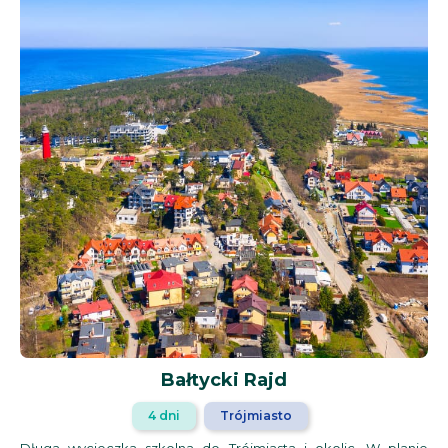
Bałtycki Rajd
4 dni
Trójmiasto