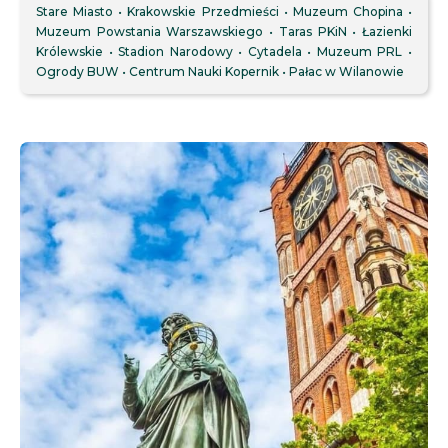
Stare Miasto
Krakowskie Przedmieści
Muzeum Chopina
Muzeum Powstania Warszawskiego
Taras PKiN
Łazienki
Królewskie
Stadion Narodowy
Cytadela
Muzeum PRL
Ogrody BUW
Centrum Nauki Kopernik
Pałac w Wilanowie