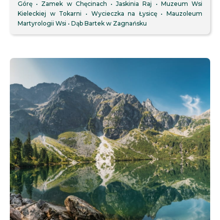
Górę
Zamek w Chęcinach
Jaskinia Raj
Muzeum Wsi
Kieleckiej w Tokarni
Wycieczka na Łysicę
Mauzoleum
Martyrologii Wsi
Dąb Bartek w Zagnańsku