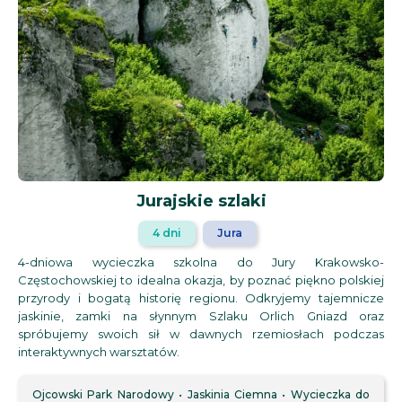
Jurajskie szlaki
4 dni
Jura
4-dniowa wycieczka szkolna do Jury Krakowsko-
Częstochowskiej to idealna okazja, by poznać piękno polskiej
przyrody i bogatą historię regionu. Odkryjemy tajemnicze
jaskinie, zamki na słynnym Szlaku Orlich Gniazd oraz
spróbujemy swoich sił w dawnych rzemiosłach podczas
interaktywnych warsztatów.
Ojcowski Park Narodowy
Jaskinia Ciemna
Wycieczka do