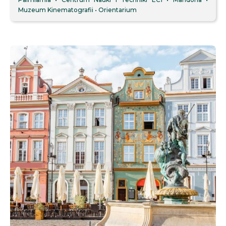
Muzeum Kinematografii
Orientarium