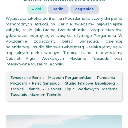
4 dni
Berlin
Zagranica
Wycieczka szkolna do Berlina i Poczdamu to cztery dni pełne
różnorodnych atrakcji. W Berlinie zwiedzimy najważniejsze
zabytki, takie jak Brama Brandenburska, Wyspa Muzeów,
gdzie przeniesiemy się w czasy starożytnego Pergamonu. W
Poczdamie zobaczymy pałac Sanssouci, dzielnicę
holenderską i studio filmowe Babelsberg. Zrelaksujemy się w
tropikalnym parku wodnym Tropical Islands i odwiedzimy
Gabinet Figur Woskowych Madame Tussauds oraz
interaktywne Muzeum Techniki.
Zwiedzanie Berlina
Muzeum Pergamońskie — Panorama
Poczdam
Pałac Sanssouci
Studio Filmowe Babelsberg
Tropical Islands
Gabinet Figur Woskowych Madame
Tussauds
Muzeum Techniki