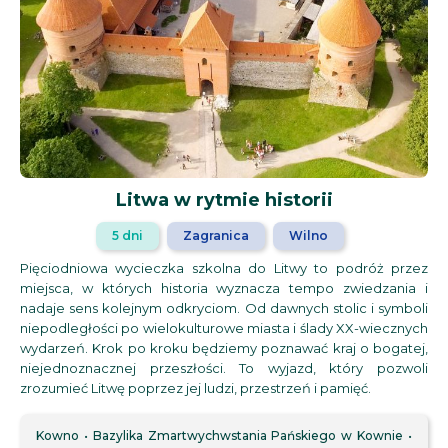
Litwa w rytmie historii
5 dni
Zagranica
Wilno
Pięciodniowa wycieczka szkolna do Litwy to podróż przez
miejsca, w których historia wyznacza tempo zwiedzania i
nadaje sens kolejnym odkryciom. Od dawnych stolic i symboli
niepodległości po wielokulturowe miasta i ślady XX-wiecznych
wydarzeń. Krok po kroku będziemy poznawać kraj o bogatej,
niejednoznacznej przeszłości. To wyjazd, który pozwoli
zrozumieć Litwę poprzez jej ludzi, przestrzeń i pamięć.
Kowno
Bazylika Zmartwychwstania Pańskiego w Kownie