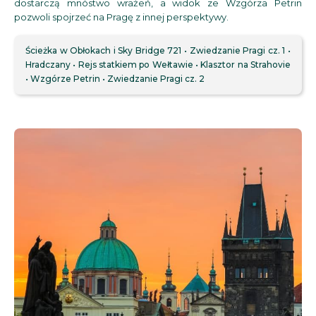
dostarczą mnóstwo wrażeń, a widok ze Wzgórza Petrin
pozwoli spojrzeć na Pragę z innej perspektywy.
Ścieżka w Obłokach i Sky Bridge 721
Zwiedzanie Pragi cz. 1
Hradczany
Rejs statkiem po Wełtawie
Klasztor na Strahovie
Wzgórze Petrin
Zwiedzanie Pragi cz. 2