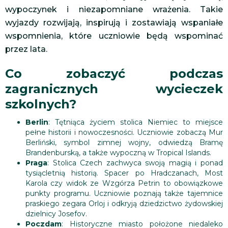
wypoczynek i niezapomniane wrażenia. Takie
wyjazdy rozwijają, inspirują i zostawiają wspaniałe
wspomnienia, które uczniowie będą wspominać
przez lata.
Co zobaczyć podczas
zagranicznych wycieczek
szkolnych?
Berlin
: Tętniąca życiem stolica Niemiec to miejsce
pełne historii i nowoczesności. Uczniowie zobaczą Mur
Berliński, symbol zimnej wojny, odwiedzą Bramę
Brandenburską, a także wypoczną w Tropical Islands.
Praga
: Stolica Czech zachwyca swoją magią i ponad
tysiącletnią historią. Spacer po Hradczanach, Most
Karola czy widok ze Wzgórza Petrin to obowiązkowe
punkty programu. Uczniowie poznają także tajemnice
praskiego zegara Orloj i odkryją dziedzictwo żydowskiej
dzielnicy Josefov.
Poczdam
: Historyczne miasto położone niedaleko