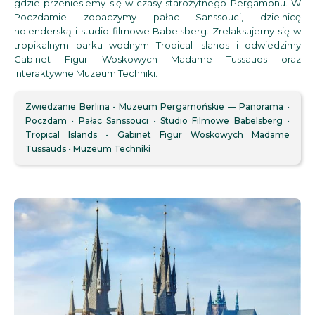
gdzie przeniesiemy się w czasy starożytnego Pergamonu. W
Poczdamie zobaczymy pałac Sanssouci, dzielnicę
holenderską i studio filmowe Babelsberg. Zrelaksujemy się w
tropikalnym parku wodnym Tropical Islands i odwiedzimy
Gabinet Figur Woskowych Madame Tussauds oraz
interaktywne Muzeum Techniki.
Zwiedzanie Berlina
Muzeum Pergamońskie — Panorama
Poczdam
Pałac Sanssouci
Studio Filmowe Babelsberg
Tropical Islands
Gabinet Figur Woskowych Madame
Tussauds
Muzeum Techniki