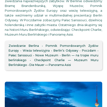
zwiedzania najważniejszych zabytków. W Berlinie odwiedzimy
Bramę Brandenburską, Wyspę Muzeów, Pomnik
Pomordowanych Żydów Europy oraz wieżę telewizyjną, a
także weźmiemy udział w multimedialnej prezentacji Berlin
Odyssey. W Poczdamie zobaczymy Pałac Sanssouci, dzielnicę
holenderską i inne zabytki miasta. Ostatniego dnia skupimy się
na historii Muru Berlińskiego, odwiedzając Checkpoint Charlie,
Muzeum Muru Berlińskiego i Panoramę Asisi.
Zwiedzanie Berlina
Pomnik Pomordowanych Żydów
Europy
Wieża telewizyjna
Berlin’s Odyssey
Poczdam
Pałac Sanssouci
Nowe Muzeum
Berlin — na tropie muru
berlińskiego
Checkpoint Charlie — Muzeum Muru
Berlińskiego
Die Mauer — Panorama Asisi