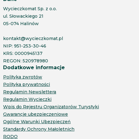
Wycieczkomat Sp. z o.o.
ul. Słowackiego 21
05-074 Halinów
kontakt@wycieczkomat.pl
NIP: 951-253-30-46
KRS: 0000945137
REGON: 520978980
Dodatkowe informacje
Polityka zwrotów
Polityka prywatności
Regulamin Newslettera
Regulamin Wycieczki
Wpis do Rejestru Organizatorów Turystyki
Gwarancje ubezpieczeniowe
Ogólne Warunki Ubezpieczeń
Standardy Ochrony Małoletnich
RODO