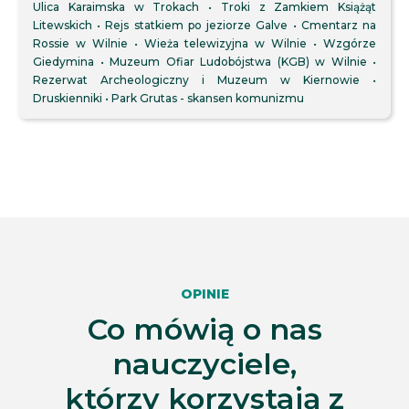
Ulica Karaimska w Trokach
Troki z Zamkiem Książąt
Litewskich
Rejs statkiem po jeziorze Galve
Cmentarz na
Rossie w Wilnie
Wieża telewizyjna w Wilnie
Wzgórze
Giedymina
Muzeum Ofiar Ludobójstwa (KGB) w Wilnie
Rezerwat Archeologiczny i Muzeum w Kiernowie
Druskienniki
Park Grutas - skansen komunizmu
OPINIE
Co mówią o nas
nauczyciele,
którzy korzystają z