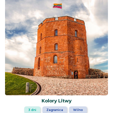
Kolory Litwy
3 dni
Zagranica
Wilno