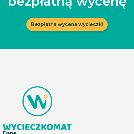
bezpłatną wycenę
Bezpłatna wycena wycieczki
Dane