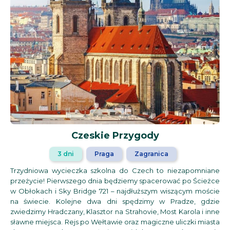
Czeskie Przygody
3 dni
Praga
Zagranica
Trzydniowa wycieczka szkolna do Czech to niezapomniane
przeżycie! Pierwszego dnia będziemy spacerować po Ścieżce
w Obłokach i Sky Bridge 721 – najdłuższym wiszącym moście
na świecie. Kolejne dwa dni spędzimy w Pradze, gdzie
zwiedzimy Hradczany, Klasztor na Strahovie, Most Karola i inne
sławne miejsca. Rejs po Wełtawie oraz magiczne uliczki miasta