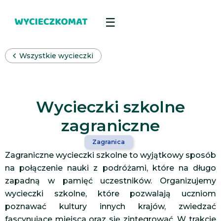
Wszystkie wycieczki
Wycieczki szkolne
zagraniczne
Zagranica
Zagraniczne wycieczki szkolne to wyjątkowy sposób
na połączenie nauki z podróżami, które na długo
zapadną w pamięć uczestników. Organizujemy
wycieczki szkolne, które pozwalają uczniom
poznawać kultury innych krajów, zwiedzać
fascynujące miejsca oraz się zintegrować. W trakcie