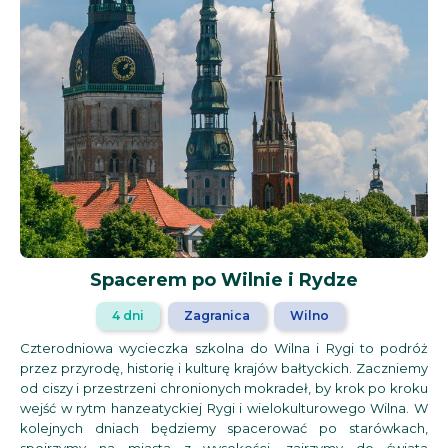
Spacerem po Wilnie i Rydze
4 dni
Zagranica
Wilno
Czterodniowa wycieczka szkolna do Wilna i Rygi to podróż
przez przyrodę, historię i kulturę krajów bałtyckich. Zaczniemy
od ciszy i przestrzeni chronionych mokradeł, by krok po kroku
wejść w rytm hanzeatyckiej Rygi i wielokulturowego Wilna. W
kolejnych dniach będziemy spacerować po starówkach,