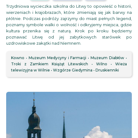
Trzydniowa wycieczka szkolna do Litwy to opowieść o historii,
wierzeniach i krajobrazach, które zmieniają się jak barwy na
płótnie. Podczas podróży zajrzymy do miast pełnych legend,
poznamy symbole walki o wolność i odkryjemy miejsca, gdzie
kultura przenika się z naturą. Krok po kroku będziemy
poznawać Litwę od jej zabytkowych starówek po
uzdrowiskowe zakątki nad Niemnem.
Kowno
Muzeum Medycyny i Farmacji
Muzeum Diabłów
Troki z Zamkiem Książąt Litewskich
Wilno
Wieża
telewizyjna w Wilnie
Wzgórze Giedymina
Druskienniki