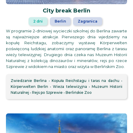
City break Berlin
2 dni
Berlin
Zagranica
W programie 2-dniowej wycieczki szkolnej do Berlina zawarte
są najważniejsze atrakcje. Pierwszego dnia wjedziemy na
kopułę Reichstagu, zobaczymy wystawę Körperwelten
poświęconą ludzkiej anatomii oraz panoramę Berlina z tarasu
wieży telewizyjnej. Drugiego dnia czeka nas Muzeum Historii
Naturalnej z kolekcją dinozaurów i minerałów, rejs po rzece
Szprewie z widokiem na miasto oraz wizyta w Berlińskim Zoo.
Zwiedzanie Berlina
Kopuła Reichstagu i taras na dachu
Körperwelten Berlin
Wieża telewizyjna
Muzeum Historii
Naturalnej
Rejs po Szprewie
Berlińskie Zoo